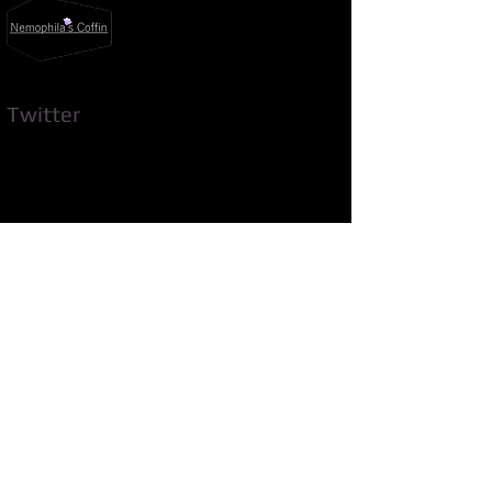
​Twitter