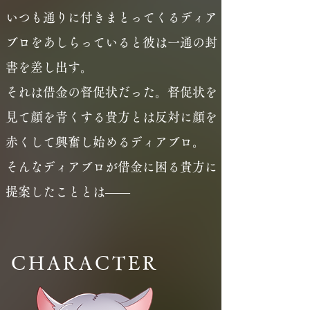
いつも通りに付きまとってくるディア
ブロをあしらっていると彼は一通の封
書を差し出す。
それは借金の督促状だった。督促状を
見て顔を青くする貴方とは反対に顔を
赤くして興奮し始めるディアブロ。
​そんなディアブロが借金に困る貴方に
提案したこととは――
​CHARACTER